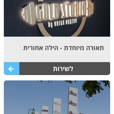
תאורה מיוחדת - הילה אחורית
לשירות