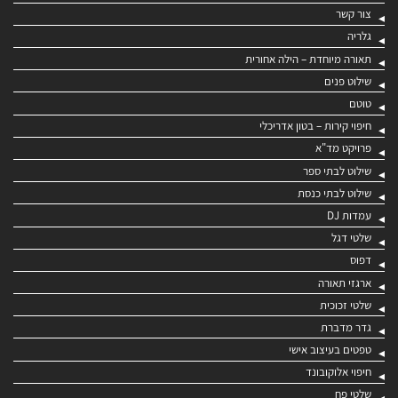
צור קשר
גלריה
תאורה מיוחדת – הילה אחורית
שילוט פנים
טוטם
חיפוי קירות – בטון אדריכלי
פרויקט מד"א
שילוט לבתי ספר
שילוט לבתי כנסת
עמדות DJ
שלטי דגל
דפוס
ארגזי תאורה
שלטי זכוכית
גדר מדברת
טפטים בעיצוב אישי
חיפוי אלוקובונד
שלטי פח