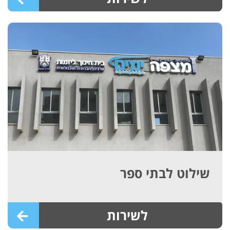
שילוט לבתי ספר
לשירות