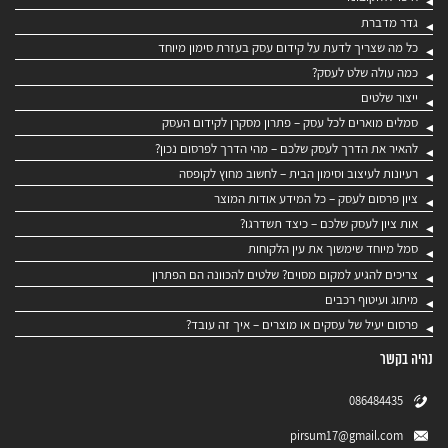
גדר מדברת
כל מה שצריך לדעת על קידום עסק בעזרת סימון מיוחד
כמה עולה שלט לעסק?
ייצור שלטים
סמלים מוארים לכל עסק – פתרון מסקרן לקידום העסק
להאיר את הדרך לעסק שלכם – מהי הדרך לפרסום נכון?
רעיונות לעיצוב וסימון הבית – לחשוב מחוץ לקופסה
ציון פרסום לעסק – כל המידע אודות המוצר
אות ציון לעסק שלכם – כיצד תשדרגו?
סמל מיוחד שימשוך את עין הלקוחות
צריכים להגיע למקום מסוים? שלטים להכוונה הם הפתרון
מיתוג ועיטוף רכבים
פרסום יעיל של עסקים או מוצרים – איך זה עובד?
נהיה בקשר
086484435
pirsum17@gmail.com