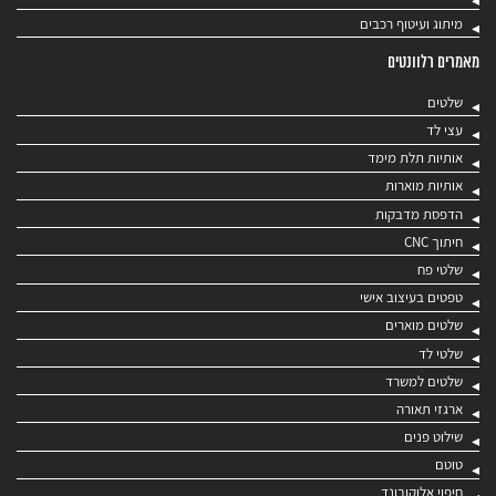
מיתוג ועיטוף רכבים
מאמרים רלוונטים
שלטים
עצי לד
אותיות תלת מימד
אותיות מוארות
הדפסת מדבקות
חיתוך CNC
שלטי פח
טפטים בעיצוב אישי
שלטים מוארים
שלטי לד
שלטים למשרד
ארגזי תאורה
שילוט פנים
טוטם
חיפוי אלוקובונד