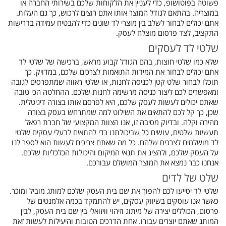
פשוטה בפוטושופ, כדי לעניין את הלקוחות שלכם בשירותי החברה או
במוצריה. בהתאם לגודל המוצר אותו אתם רוצים לרכוש, כך גם העלות.
אתם יכולים לבחור לשלב בין מוצרי לד שונים כדי להבטיח עמידה בדרישות
התקציב, לצד פרסום מוצלח לעסק.
שלטי לד לעסקים
שלא כמו שלטי חוצות, בהם הגודל קבוע מראש, ברכישה של שלטי לד
אתם יכולים לבחור את המידות התואמות לצרכים שלכם, במדויק. כך
תוכלו לבחור שלט קטן לכניסה לחנות, או שלטי ראווה שמתפרסים לגובה
ומאפשרים לכם ליצור כניסה מרשימה לחנות שלכם. ההחלטה הכי טובה
שאתם יכולים לעשות לעסק שלכם, היא לפרסם אותו בצורה דיגיטלית.
שכן, כך קל לכם להתאים את השילוט למה שמתרחש בעסק בצורה
מהירה וקלה. ובדיוק מסיבה זו, אנו הצוות המקצועי של חברת רפאל
תעשיות שלטים, עושים כל שביכולתנו כדי להתאים לבעלי עסקים שלטי
לד מושלמים לצרכים שלהם. כל מה שאתם צריכים לעשות הוא לספר לנו
על העסק שלכם, ולהציג את תנאי המיקום והיכולות הכלכליות שלכם.
אנחנו כבר נמצא את המוצר המושלם עבורכם.
שלט של לדים
שלטי לד יסייעו לכם להפוך את שם בית העסק שלכם למותג מוביל ומוכר.
כאשר אנו עוסקים בשיווק עסקים, יש להתמקד בכמה אלמנטים של
פרסום, הכוללים יצירה של מיתוג וזיהוי וויזואלי בין שם בית העסק, לבין
המותג שאתם יוצרים עבורו. אחת הדרכים הטובות והיעילות לעשות זאת