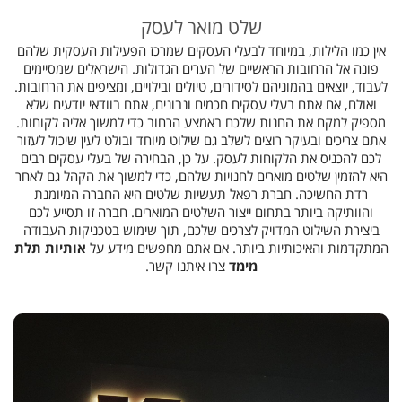
שלט מואר לעסק
אין כמו הלילות, במיוחד לבעלי העסקים שמרכז הפעילות העסקית שלהם
פונה אל הרחובות הראשיים של הערים הגדולות. הישראלים שמסיימים
לעבוד, יוצאים בהמוניהם לסידורים, טיולים ובילויים, ומציפים את הרחובות.
ואולם, אם אתם בעלי עסקים חכמים ונבונים, אתם בוודאי יודעים שלא
מספיק למקם את החנות שלכם באמצע הרחוב כדי למשוך אליה לקוחות.
אתם צריכים ובעיקר רוצים לשלב גם שילוט מיוחד ובולט לעין שיכול לעזור
לכם להכניס את הלקוחות לעסק. על כן, הבחירה של בעלי עסקים רבים
היא להזמין שלטים מוארים לחנויות שלהם, כדי למשוך את הקהל גם לאחר
רדת החשיכה. חברת רפאל תעשיות שלטים היא החברה המיומנת
והוותיקה ביותר בתחום ייצור השלטים המוארים. חברה זו תסייע לכם
ביצירת השילוט המדויק לצרכים שלכם, תוך שימוש בטכניקות העבודה
המתקדמות והאיכותיות ביותר. אם אתם מחפשים מידע על
אותיות תלת
מימד
צרו איתנו קשר.