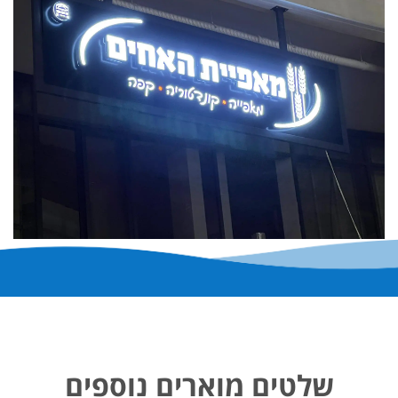
שלטים מוארים נוספים