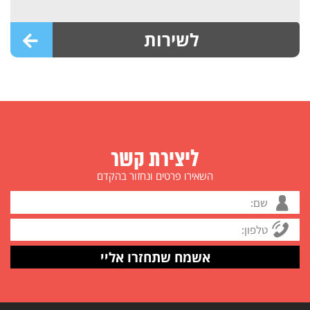
לשירות
ליצירת קשר
השאירו פרטים ונחזור בהקדם