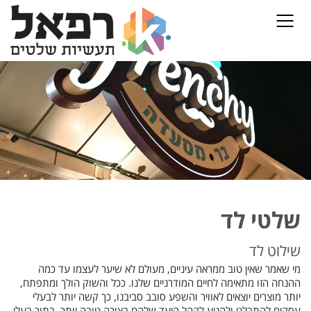
שלטי לד
שילוט לד
מי שאמר שאין טוב ממראה עיניים, מעולם לא שיער לעצמו עד כמה
ההנחה הזו מתאימה לחיים המודרניים שלנו. ככל והשוק הולך ומתפתח,
יותר מוצרים יוצאים לאוויר והשפע סובב סביבנו, כך קשה יותר לבעלי
עסקים להתבלט ולהגיע לקהל היעד שלהם בצורה טובה יותר. בתור בעלי