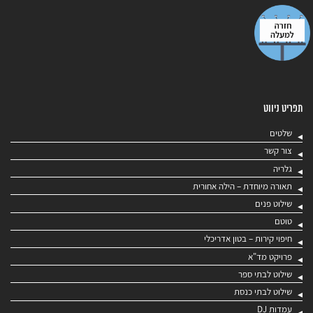
תפריט ניווט
שלטים
צור קשר
גלריה
תאורה מיוחדת – הילה אחורית
שילוט פנים
טוטם
חיפוי קירות – בטון אדריכלי
פרויקט מד"א
שילוט לבתי ספר
שילוט לבתי כנסת
עמדות DJ