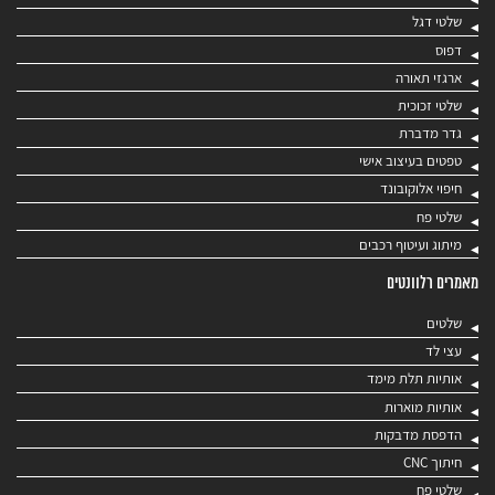
שלטי דגל
דפוס
ארגזי תאורה
שלטי זכוכית
גדר מדברת
טפטים בעיצוב אישי
חיפוי אלוקובונד
שלטי פח
מיתוג ועיטוף רכבים
מאמרים רלוונטים
שלטים
עצי לד
אותיות תלת מימד
אותיות מוארות
הדפסת מדבקות
חיתוך CNC
שלטי פח