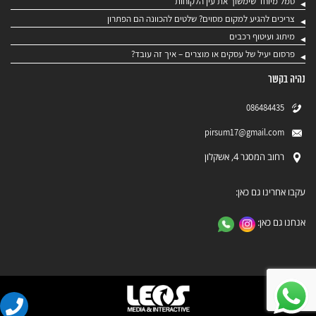
סמל מיוחד שימשוך את עין הלקוחות
צריכים להגיע למקום מסוים? שלטים להכוונה הם הפתרון
מיתוג ועיטוף רכבים
פרסום יעיל של עסקים או מוצרים – איך זה עובד?
נהיה בקשר
086484435
pirsum17@gmail.com
רחוב המסגר 4, אשקלון
עקבו אחרינו גם כאן:
אנחנו גם כאן: